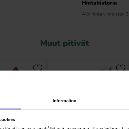
Hintahistoria
Alin hinta viimeisten
Muut pitivät
Information
cookies
e för att anpassa innehållet och annonserna till användarna, tillh