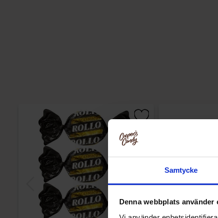
Samtycke
Denna webbplats använder 
Vi använder enhetsidentifierar