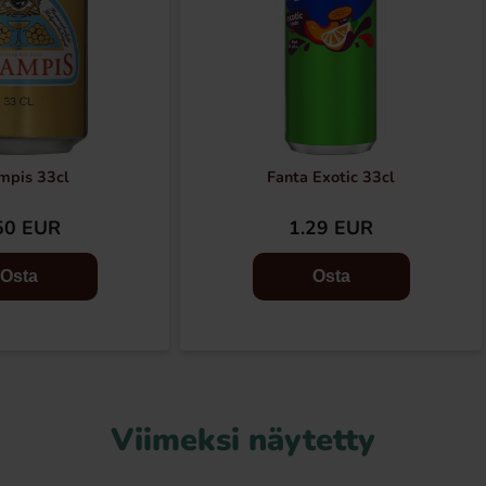
mpis 33cl
Fanta Exotic 33cl
50 EUR
1.29 EUR
Osta
Osta
Viimeksi näytetty