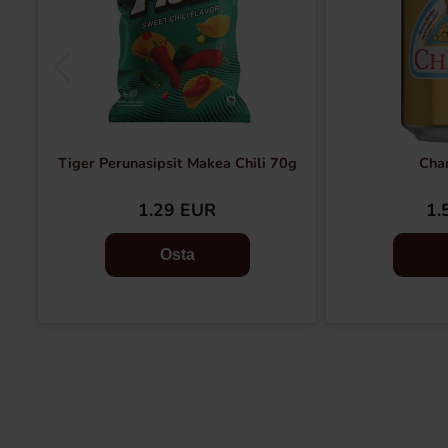
Tiger Perunasipsit Makea Chili 70g
Cha
1.29 EUR
1.
Osta