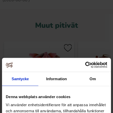
(2026-08-08 )
Muut pitivät
Samtycke
Information
Om
Denna webbplats använder cookies
Vi använder enhetsidentifierare för att anpassa innehållet
Matthijs Cherry Cola Veggie 1kg
Red Band Colan
och annonserna till användarna, tillhandahålla funktioner