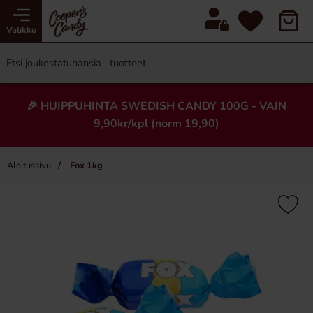
Valikko
🎉 HUIPPUHINTA SWEDISH CANDY 100G - VAIN
9,90kr/kpl (norm 19,90)
Aloitussivu
Fox 1kg
×
Uusi!