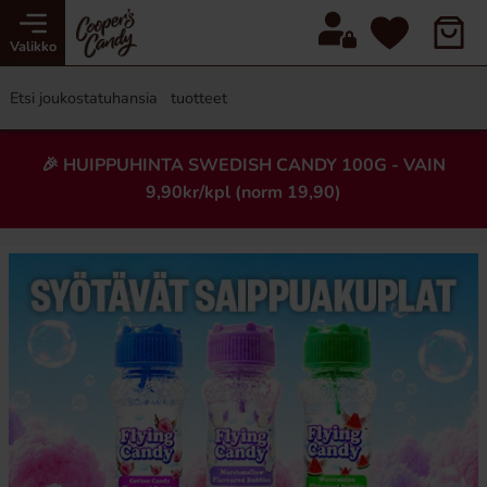
Valikko
🎉 HUIPPUHINTA SWEDISH CANDY 100G - VAIN
9,90kr/kpl (norm 19,90)