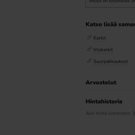
sinulla on kysyttävää, 
Katso lisää saman
Karkit
Irtokarkit
Suurpakkaukset
Arvostelut
Hintahistoria
Alin hinta viimeisten