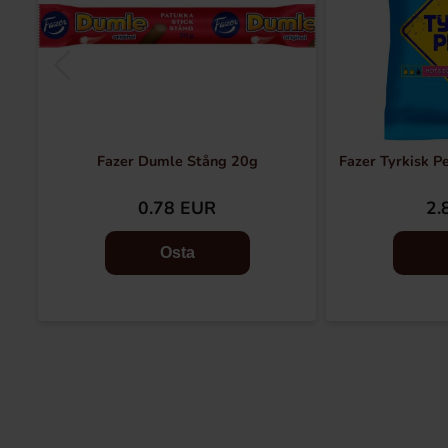
Fazer Dumle Stång 20g
Fazer Tyrkisk P
0.78 EUR
2.
Osta