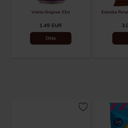
Vimto Original 33cl
Estrella Peru
1.49 EUR
3.
Osta