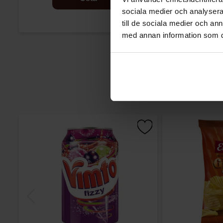
sociala medier och analysera 
till de sociala medier och a
med annan information som du 