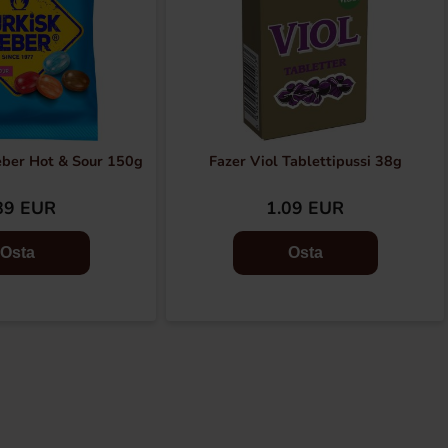
eber Hot & Sour 150g
Fazer Viol Tablettipussi 38g
89 EUR
1.09 EUR
Osta
Osta