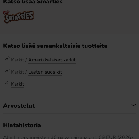
Katso lisää Smarties
Katso lisää samankaltaisia tuotteita
Karkit /
Amerikkalaiset karkit
Karkit /
Lasten suosikit
Karkit
Arvostelut
Tällä tuotteella ei ole arvosteluja
Hintahistoria
Alin hinta viimeisten 30 päivän aikana on1.09 EUR (2026-