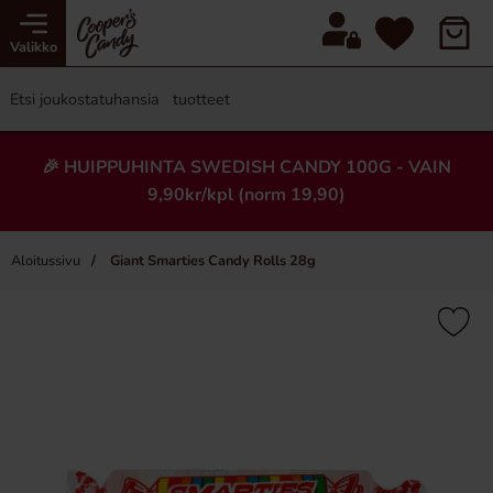
Valikko
🎉 HUIPPUHINTA SWEDISH CANDY 100G - VAIN
9,90kr/kpl (norm 19,90)
Aloitussivu
Giant Smarties Candy Rolls 28g
×