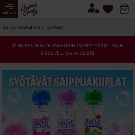
Valikko
🎉 HUIPPUHINTA SWEDISH CANDY 100G - VAIN
9,90kr/kpl (norm 19,90)