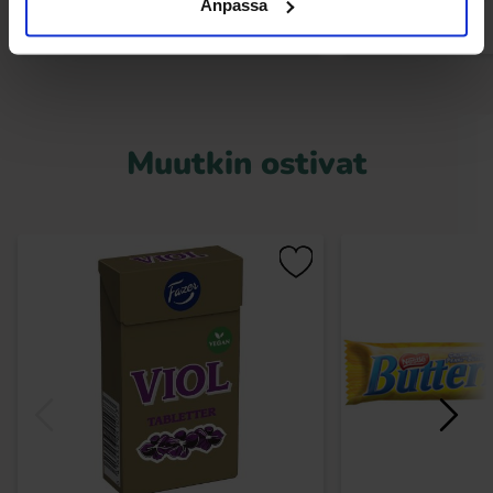
Anpassa
Muutkin ostivat