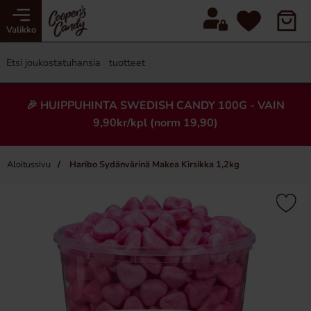
Valikko
🎉 HUIPPUHINTA SWEDISH CANDY 100G - VAIN
9,90kr/kpl (norm 19,90)
Aloitussivu
Haribo Sydänvärinä Makea Kirsikka 1,2kg
×
Uusi!