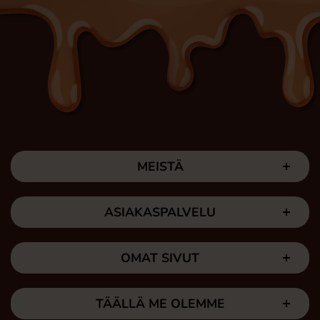
MEISTÄ
ASIAKASPALVELU
OMAT SIVUT
TÄÄLLÄ ME OLEMME