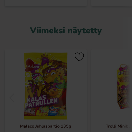
Viimeksi näytetty
Malaco Juhlaspartio 135g
Trolli Minibu