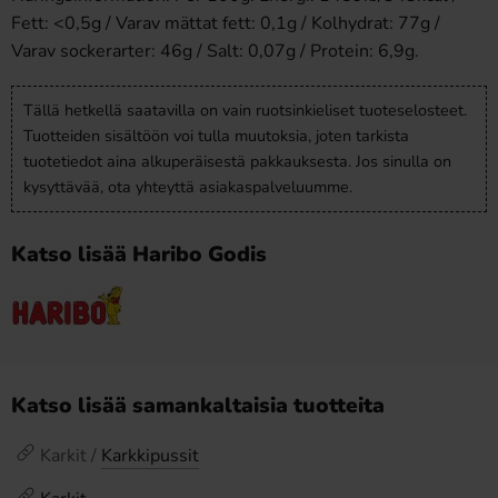
Fett: <0,5g / Varav mättat fett: 0,1g / Kolhydrat: 77g /
Varav sockerarter: 46g / Salt: 0,07g / Protein: 6,9g.
Tällä hetkellä saatavilla on vain ruotsinkieliset tuoteselosteet.
Tuotteiden sisältöön voi tulla muutoksia, joten tarkista
tuotetiedot aina alkuperäisestä pakkauksesta. Jos sinulla on
kysyttävää, ota yhteyttä asiakaspalveluumme.
Katso lisää Haribo Godis
Katso lisää samankaltaisia tuotteita
Karkit /
Karkkipussit