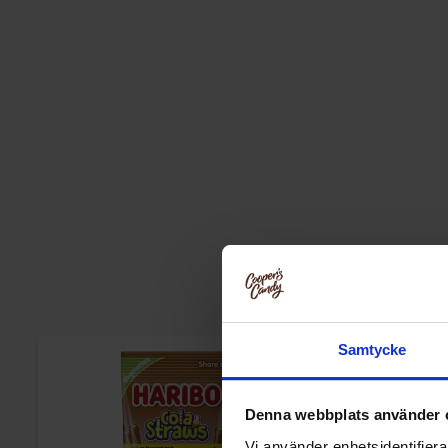
Samtycke
Denna webbplats använder 
Vi använder enhetsidentifierar