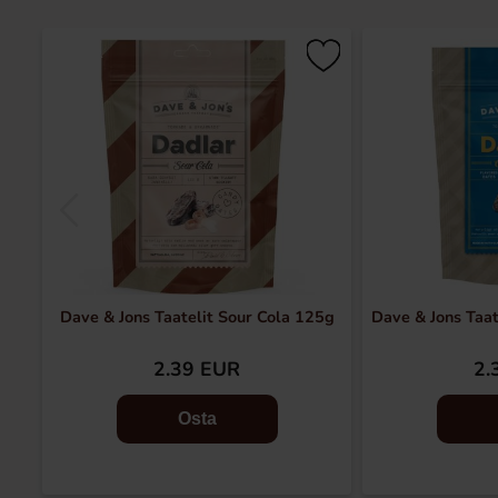
Dave & Jons Taatelit Sour Cola 125g
Dave & Jons Taat
2.39 EUR
2.
Osta