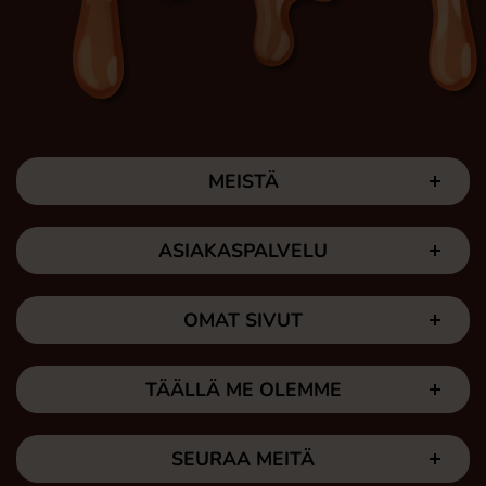
MEISTÄ
ASIAKASPALVELU
OMAT SIVUT
TÄÄLLÄ ME OLEMME
SEURAA MEITÄ