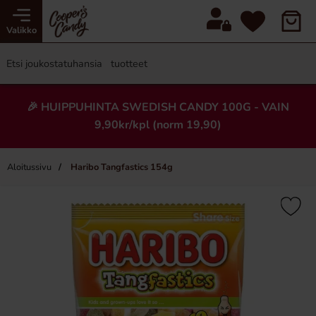
Valikko
🎉 HUIPPUHINTA SWEDISH CANDY 100G - VAIN
9,90kr/kpl (norm 19,90)
Aloitussivu
Haribo Tangfastics 154g
×