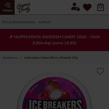
Valikko
🎉 HUIPPUHINTA SWEDISH CANDY 100G - VAIN
9,90kr/kpl (norm 19,90)
Aloitussivu
Icebreakers Sours Berry (Purple) 42g
×