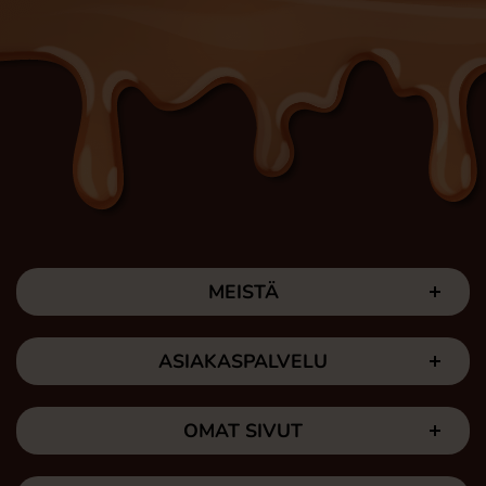
MEISTÄ
ASIAKASPALVELU
OMAT SIVUT