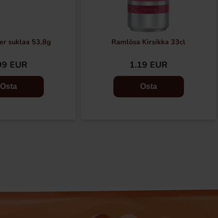
er suklaa 53,8g
Ramlösa Kirsikka 33cl
99 EUR
1.19 EUR
Osta
Osta