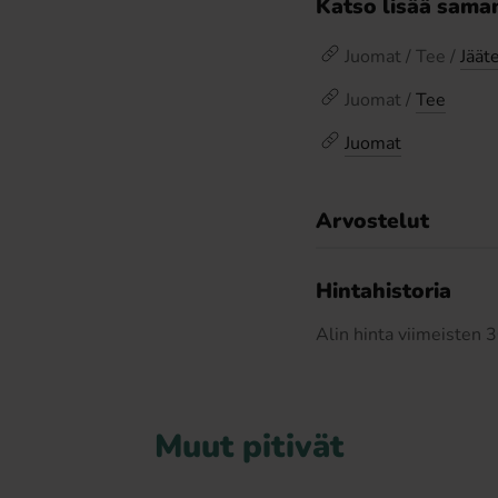
Katso lisää saman
Juomat / Tee /
Jäät
Juomat /
Tee
Juomat
Arvostelut
Hintahistoria
Alin hinta viimeisten
Muut pitivät