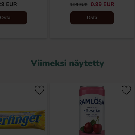
29 EUR
0.99 EUR
1.99 EUR
Osta
Osta
Viimeksi näytetty