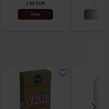
1.99 EUR
3.48 EU
Osta
Osta