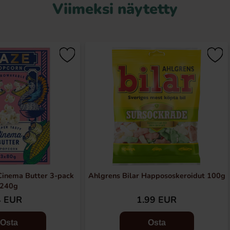
Viimeksi näytetty
inema Butter 3-pack
Ahlgrens Bilar Happososkeroidut 100g
240g
4 EUR
1.99 EUR
Osta
Osta