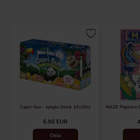
Capri-Sun - Jungle Drink 10x20cl
MAZE Popcorn C
6.90 EUR
Osta