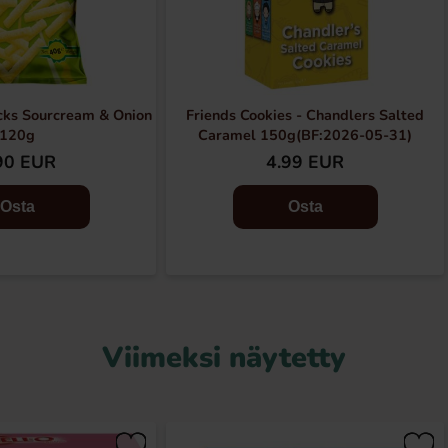
icks Sourcream & Onion
Friends Cookies - Chandlers Salted
120g
Caramel 150g(BF:2026-05-31)
90 EUR
4.99 EUR
Osta
Osta
Viimeksi näytetty