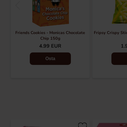
Friends Cookies - Monicas Chocolate
Fripsy Crispy St
Chip 150g
4.99 EUR
1.
Osta