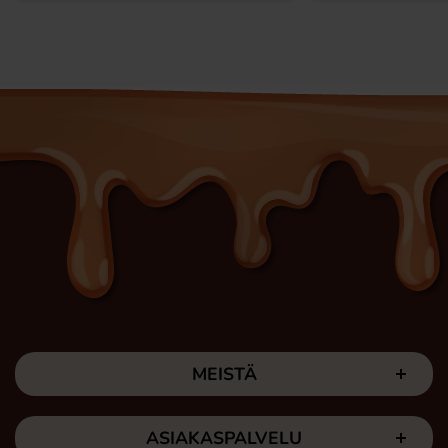
MEISTÄ
ASIAKASPALVELU