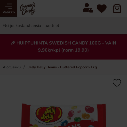
Valikko
🎉 HUIPPUHINTA SWEDISH CANDY 100G - VAIN
9,90kr/kpl (norm 19,90)
Aloitussivu
Jelly Belly Beans - Buttered Popcorn 1kg
×
Uusi!