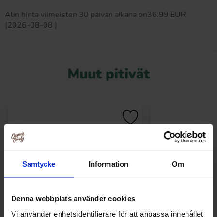
Alin hinta viimeisten 30 päivän aikana on36.99 EUR
(2026-08-08 )
Muut pitivät
Samtycke
Information
Om
Denna webbplats använder cookies
Vi använder enhetsidentifierare för att anpassa innehållet