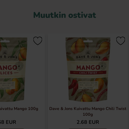
Muutkin ostivat
uivattu Mango 100g
Dave & Jons Kuivattu Mango Chili Twist
100g
68 EUR
2.68 EUR