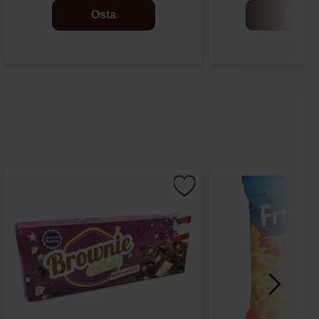
Osta
Osta