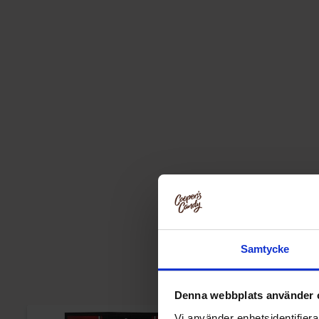
Samtycke
Denna webbplats använder 
Vi använder enhetsidentifierar