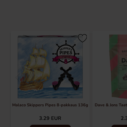
Malaco Skippers Pipes 8-pakkaus 136g
Dave & Jons Taa
3.29 EUR
2.