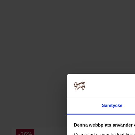
Samtycke
Denna webbplats använder 
-26%
Vi använder enhetsidentifierar