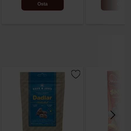
Osta
Osta