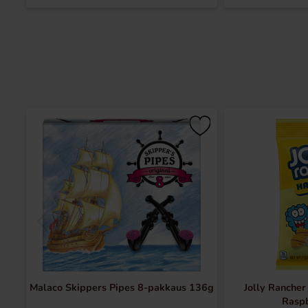
Malaco Skippers Pipes 8-pakkaus 136g
Jolly Rancher
Rasp