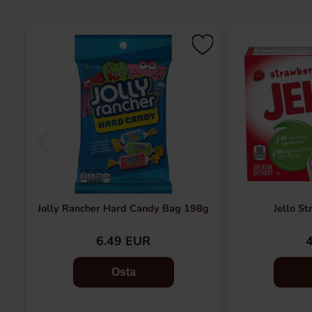
Jolly Rancher Hard Candy Bag 198g
Jello S
6.49 EUR
Osta