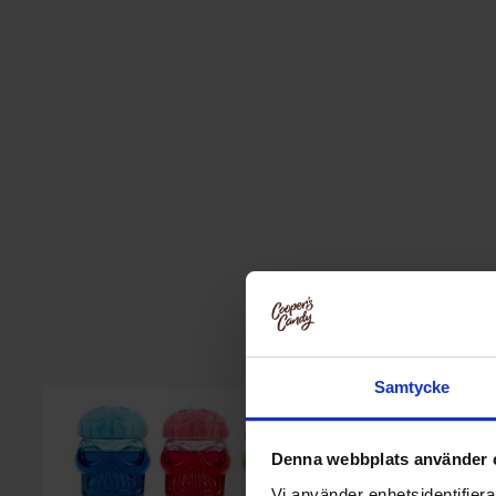
Samtycke
Denna webbplats använder 
Vi använder enhetsidentifierar