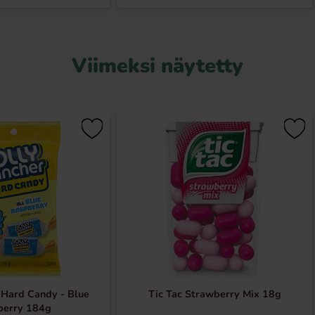
Viimeksi näytetty
 Hard Candy - Blue
Tic Tac Strawberry Mix 18g
berry 184g