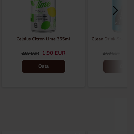
Celsius Citron Lime 355ml
Clean Drink Sav:D -
1.90 EUR
1.5
2.69 EUR
2.69 EUR
Osta
Osta