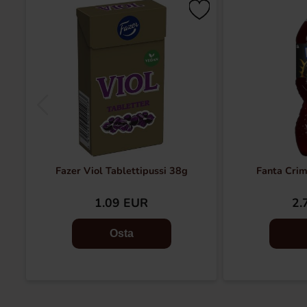
Fazer Viol Tablettipussi 38g
Fanta Crim
1.09 EUR
2.
Osta