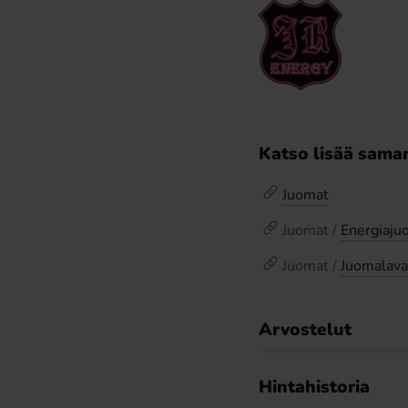
Katso lisää saman
Juomat
Juomat /
Energiaju
Juomat /
Juomalava
Arvostelut
Hintahistoria