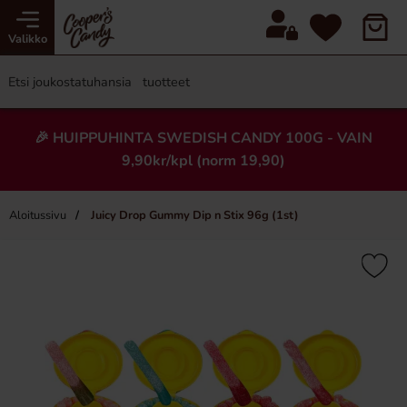
Valikko
🎉 HUIPPUHINTA SWEDISH CANDY 100G - VAIN
9,90kr/kpl (norm 19,90)
Aloitussivu
Juicy Drop Gummy Dip n Stix 96g (1st)
×