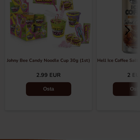
Johny Bee Candy Noodle Cup 30g (1st)
Hell Ice Coffee Sal
2.99 EUR
2 E
Osta
Ost