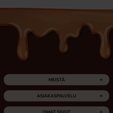
MEISTÄ
ASIAKASPALVELU
OMAT SIVUT