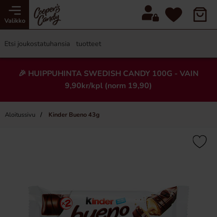
Valikko
🎉 HUIPPUHINTA SWEDISH CANDY 100G - VAIN
9,90kr/kpl (norm 19,90)
Aloitussivu
Kinder Bueno 43g
×
-62%