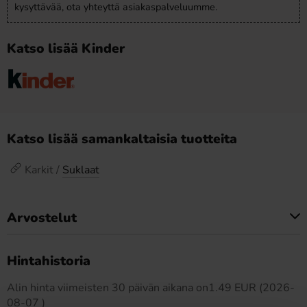
kysyttävää, ota yhteyttä asiakaspalveluumme.
Katso lisää Kinder
Katso lisää samankaltaisia tuotteita
Karkit /
Suklaat
Arvostelut
Tällä tuotteella ei ole arvosteluja
Hintahistoria
Alin hinta viimeisten 30 päivän aikana on1.49 EUR (2026-
08-07 )