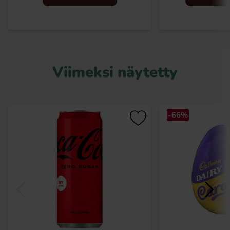
Viimeksi näytetty
-66%