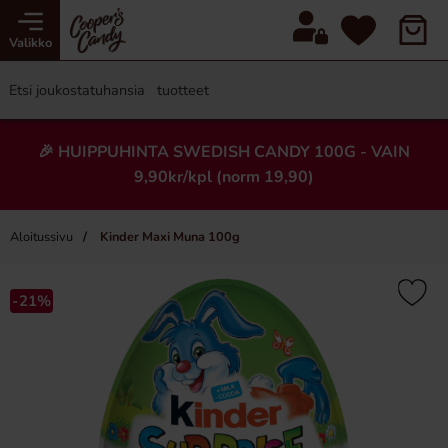
Valikko
🎉 HUIPPUHINTA SWEDISH CANDY 100G - VAIN
9,90kr/kpl (norm 19,90)
Aloitussivu
Kinder Maxi Muna 100g
×
-21%