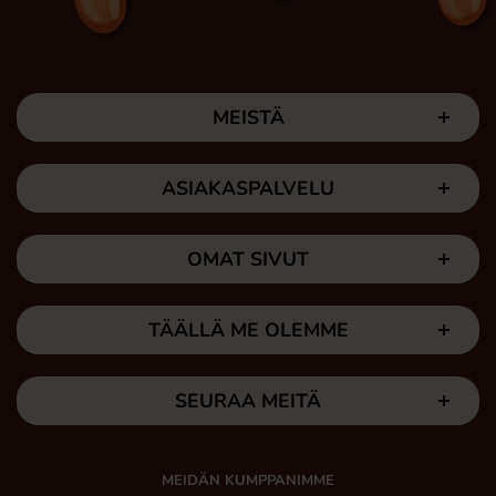
MEISTÄ
ASIAKASPALVELU
OMAT SIVUT
TÄÄLLÄ ME OLEMME
SEURAA MEITÄ
MEIDÄN KUMPPANIMME