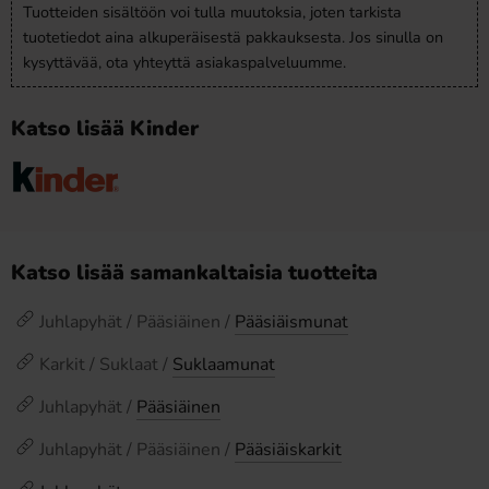
Tuotteiden sisältöön voi tulla muutoksia, joten tarkista
tuotetiedot aina alkuperäisestä pakkauksesta. Jos sinulla on
kysyttävää, ota yhteyttä asiakaspalveluumme.
Katso lisää Kinder
Katso lisää samankaltaisia tuotteita
Juhlapyhät / Pääsiäinen /
Pääsiäismunat
Karkit / Suklaat /
Suklaamunat
Juhlapyhät /
Pääsiäinen
Juhlapyhät / Pääsiäinen /
Pääsiäiskarkit