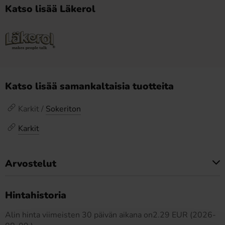
Katso lisää Läkerol
Katso lisää samankaltaisia tuotteita
Karkit /
Sokeriton
Karkit
Arvostelut
Tällä tuotteella ei ole arvosteluja
Hintahistoria
Alin hinta viimeisten 30 päivän aikana on2.29 EUR (2026-