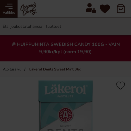
Valikko
🎉 HUIPPUHINTA SWEDISH CANDY 100G - VAIN
9,90kr/kpl (norm 19,90)
Aloitussivu
Läkerol Dents Sweet Mint 36g
×