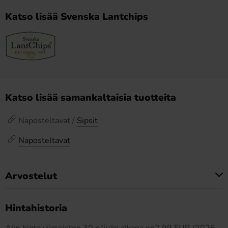
Katso lisää Svenska Lantchips
Katso lisää samankaltaisia tuotteita
Naposteltavat /
Sipsit
Naposteltavat
Arvostelut
Tällä tuotteella ei ole arvosteluja
Hintahistoria