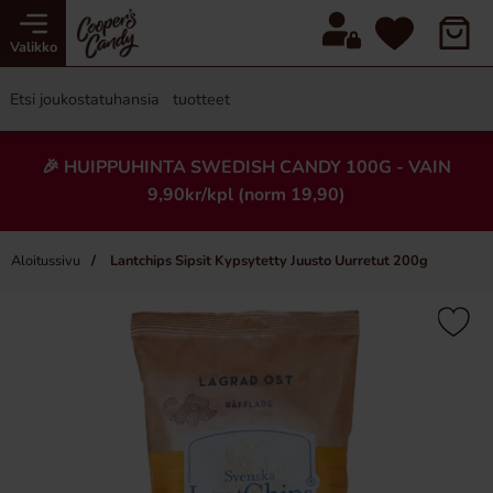
Valikko
🎉 HUIPPUHINTA SWEDISH CANDY 100G - VAIN
9,90kr/kpl (norm 19,90)
Aloitussivu
Lantchips Sipsit Kypsytetty Juusto Uurretut 200g
×