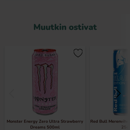
Muutkin ostivat
Monster Energy Zero Ultra Strawberry
Red Bull Merenvihre
Dreams 500ml
25cl