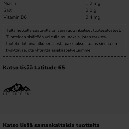
Niacin
1.2 mg
Salt
0.0 g
Vitamin B6
0.4 mg
Tällä hetkellä saatavilla on vain ruotsinkieliset tuoteselosteet.
Tuotteiden sisältöön voi tulla muutoksia, joten tarkista
tuotetiedot aina alkuperäisestä pakkauksesta. Jos sinulla on
kysyttävää, ota yhteyttä asiakaspalveluumme.
Katso lisää Latitude 65
Katso lisää samankaltaisia tuotteita