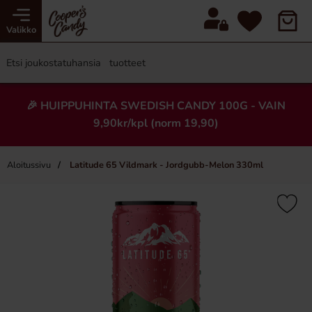
Valikko
🎉 HUIPPUHINTA SWEDISH CANDY 100G - VAIN
9,90kr/kpl (norm 19,90)
Aloitussivu
Latitude 65 Vildmark - Jordgubb-Melon 330ml
×