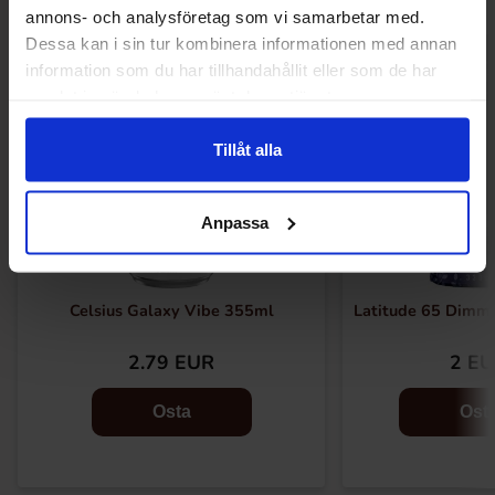
annons- och analysföretag som vi samarbetar med.
Dessa kan i sin tur kombinera informationen med annan
information som du har tillhandahållit eller som de har
samlat in när du har använt deras tjänster.
Tillåt alla
Anpassa
Celsius Galaxy Vibe 355ml
Latitude 65 Dimma
2.79 EUR
2 E
Osta
Ost