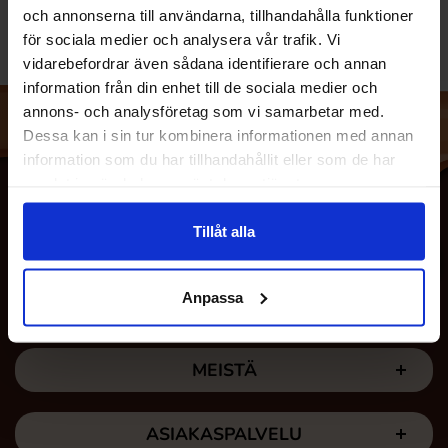
och annonserna till användarna, tillhandahålla funktioner
för sociala medier och analysera vår trafik. Vi
vidarebefordrar även sådana identifierare och annan
information från din enhet till de sociala medier och
annons- och analysföretag som vi samarbetar med.
Dessa kan i sin tur kombinera informationen med annan
information som du har tillhandahållit eller som de har
samlat in när du har använt deras tjänster.
Tillåt alla
Anpassa
MEISTÄ
ASIAKASPALVELU