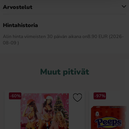
Arvostelut
Tällä tuotteella ei ole arvosteluja
Hintahistoria
Alin hinta viimeisten 30 päivän aikana on8.90 EUR (2026-
08-09 )
Muut pitivät
-60%
-97%