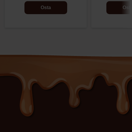
Osta
Ost