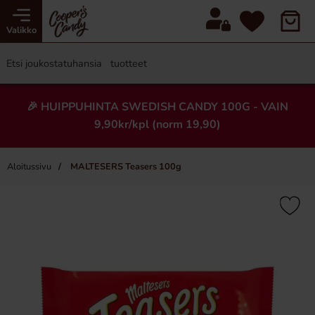
Valikko
🎉 HUIPPUHINTA SWEDISH CANDY 100G - VAIN
9,90kr/kpl (norm 19,90)
Aloitussivu
MALTESERS Teasers 100g
×
-50%