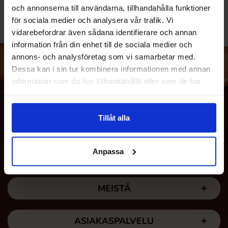
och annonserna till användarna, tillhandahålla funktioner
för sociala medier och analysera vår trafik. Vi
vidarebefordrar även sådana identifierare och annan
information från din enhet till de sociala medier och
annons- och analysföretag som vi samarbetar med.
Dessa kan i sin tur kombinera informationen med annan
information som du har tillhandahållit eller som de har
samlat in när du har använt deras tjänster.
Tillåt alla
Anpassa
MEISTÄ
ASIAKASPALVELU