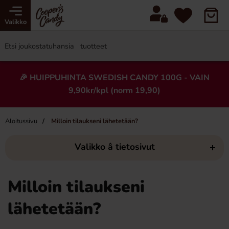
Valikko
🎉 HUIPPUHINTA SWEDISH CANDY 100G - VAIN
9,90kr/kpl (norm 19,90)
Aloitussivu
Milloin tilaukseni lähetetään?
Valikko â tietosivut
Milloin tilaukseni
lähetetään?