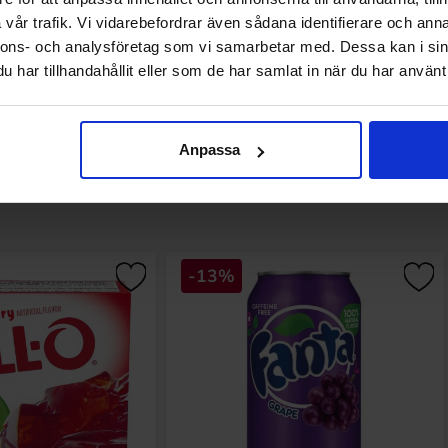
Osta
Osta
vår trafik. Vi vidarebefordrar även sådana identifierare och anna
nnons- och analysföretag som vi samarbetar med. Dessa kan i sin
har tillhandahållit eller som de har samlat in när du har använt 
Anpassa
Muutkin ostivat
-13%