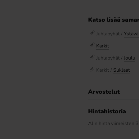
Katso lisää saman
Juhlapyhät /
Ystävä
Karkit
Juhlapyhät /
Joulu
Karkit /
Suklaat
Arvostelut
Hintahistoria
Alin hinta viimeisten