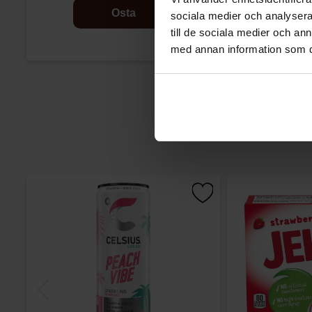
Osta
sociala medier och analysera 
till de sociala medier och a
med annan information som du 