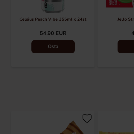
Celsius Peach Vibe 355ml x 24st
Jello S
54.90 EUR
Osta