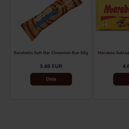
Barebells Soft Bar Cinnamon Bun 55g
Marabou Suklaa
3.48 EUR
4.
Osta