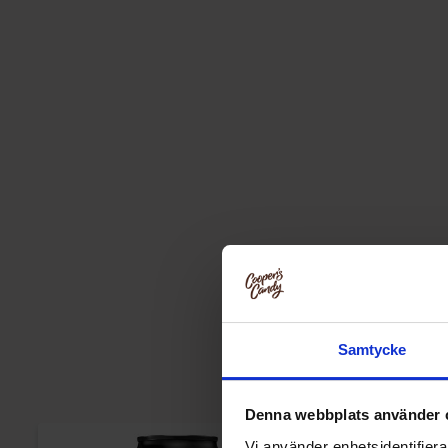
Samtycke
Denna webbplats använder 
Vi använder enhetsidentifierar