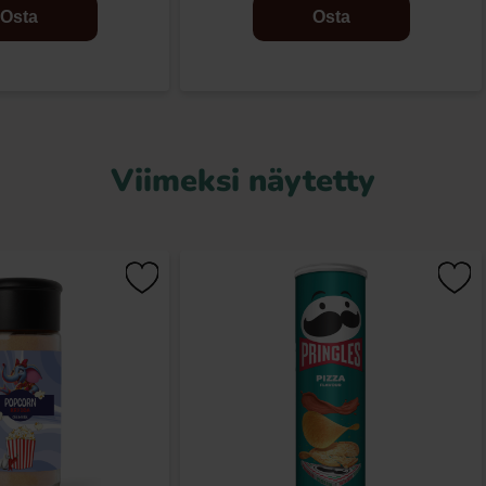
Osta
Osta
Viimeksi näytetty