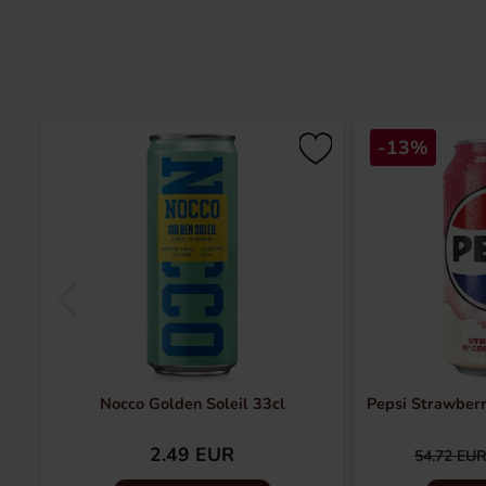
-13%
Nocco Golden Soleil 33cl
Pepsi Strawber
2.49 EUR
54.72 EU