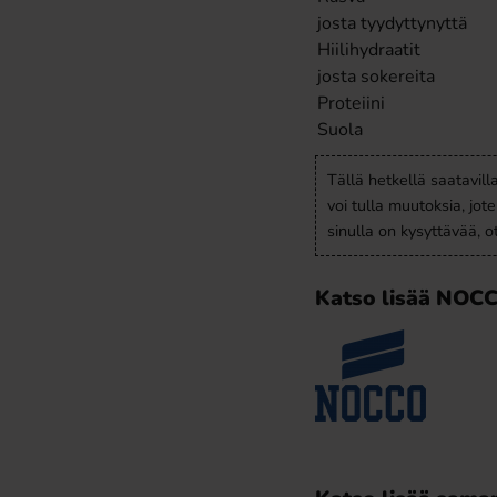
josta tyydyttynyttä
Hiilihydraatit
josta sokereita
Proteiini
Suola
Tällä hetkellä saatavill
voi tulla muutoksia, jot
sinulla on kysyttävää, 
Katso lisää NOC