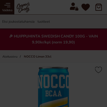
Valikko
🎉 HUIPPUHINTA SWEDISH CANDY 100G - VAIN
9,90kr/kpl (norm 19,90)
Aloitussivu
NOCCO Limon 33cl
×
Uusi!