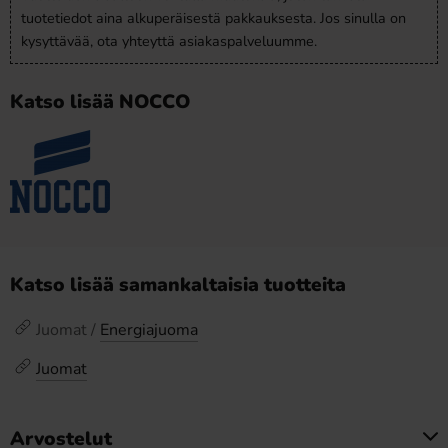
tuotetiedot aina alkuperäisestä pakkauksesta. Jos sinulla on
kysyttävää, ota yhteyttä asiakaspalveluumme.
Katso lisää NOCCO
Katso lisää samankaltaisia tuotteita
Juomat /
Energiajuoma
Juomat
Arvostelut