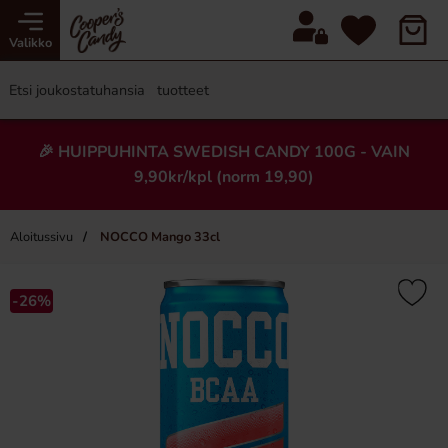
Valikko
🎉 HUIPPUHINTA SWEDISH CANDY 100G - VAIN
9,90kr/kpl (norm 19,90)
Aloitussivu
NOCCO Mango 33cl
×
-26%