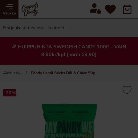
Valikko
🎉 HUIPPUHINTA SWEDISH CANDY 100G - VAIN
9,90kr/kpl (norm 19,90)
Aloitussivu
Pändy Lentil Sticks Dill & Chive 50g
×
-20%
Uusi!