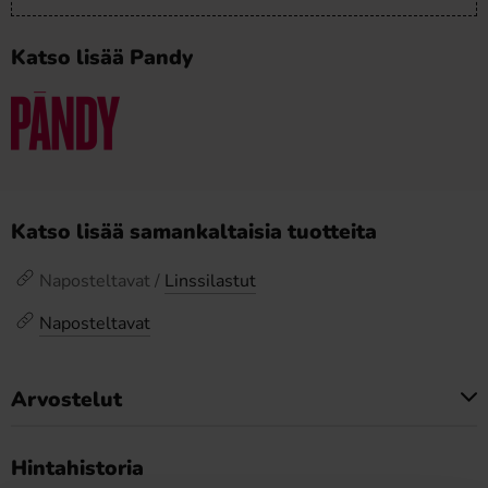
Katso lisää Pandy
Katso lisää samankaltaisia tuotteita
Naposteltavat /
Linssilastut
Naposteltavat
Arvostelut
Tällä tuotteella ei ole arvosteluja
Hintahistoria