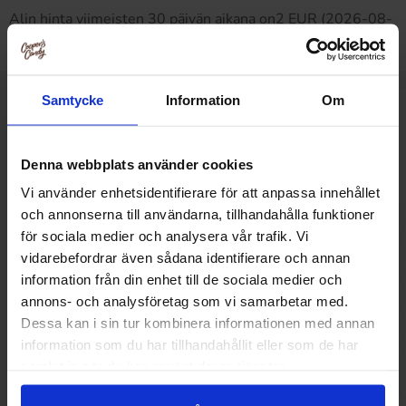
Alin hinta viimeisten 30 päivän aikana on2 EUR (2026-08-
09 )
Samtycke
Information
Om
Muut pitivät
Denna webbplats använder cookies
Vi använder enhetsidentifierare för att anpassa innehållet
och annonserna till användarna, tillhandahålla funktioner
för sociala medier och analysera vår trafik. Vi
vidarebefordrar även sådana identifierare och annan
information från din enhet till de sociala medier och
annons- och analysföretag som vi samarbetar med.
Dessa kan i sin tur kombinera informationen med annan
information som du har tillhandahållit eller som de har
samlat in när du har använt deras tjänster.