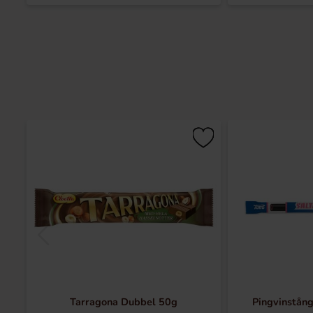
Tarragona Dubbel 50g
Pingvinstång