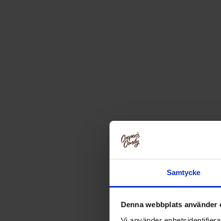
Samtycke
Denna webbplats använder 
Vi använder enhetsidentifierar