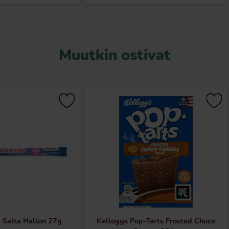
Muutkin ostivat
 Salta Hallon 27g
Kelloggs Pop-Tarts Frosted Choco