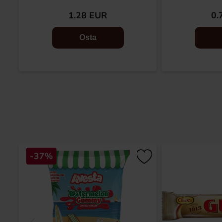
1.28 EUR
0.
Osta
-37%