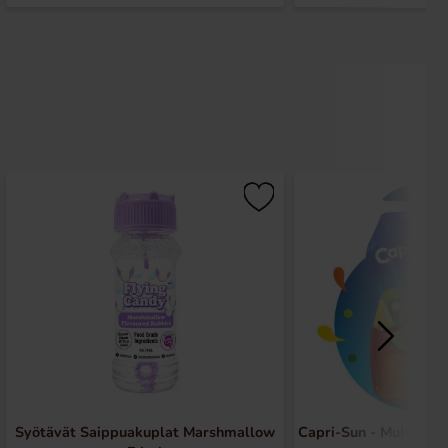
Syötävät Saippuakuplat Marshmallow
Capri-Sun - Multivitam