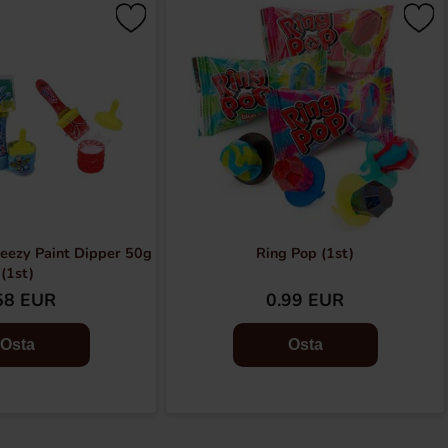
eezy Paint Dipper 50g
Ring Pop (1st)
(1st)
58 EUR
0.99 EUR
Osta
Osta