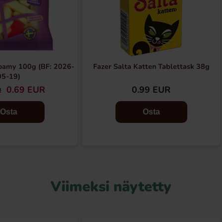
oamy 100g (BF: 2026-
Fazer Salta Katten Tablettask 38g
05-19)
0.69 EUR
0.99 EUR
R
Osta
Osta
Viimeksi näytetty