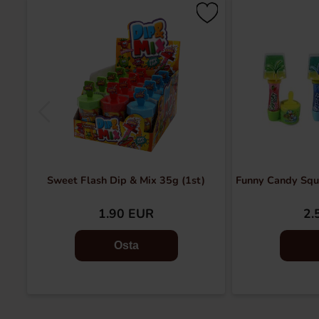
Sweet Flash Dip & Mix 35g (1st)
Funny Candy Squ
1.90 EUR
2.
Osta