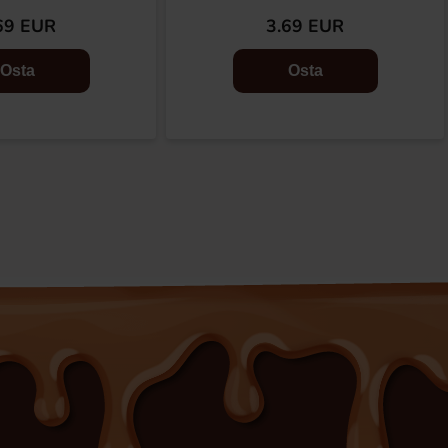
69 EUR
3.69 EUR
Osta
Osta