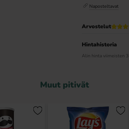
Naposteltavat
Arvostelut
Hintahistoria
Alin hinta viimeisten
Muut pitivät