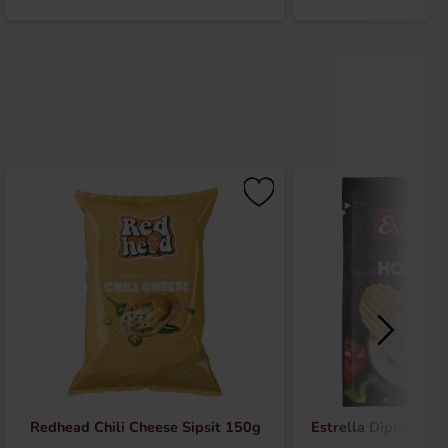
Redhead Chili Cheese Sipsit 150g
Estrella Dippi Hot 