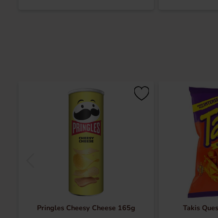
Pringles Cheesy Cheese 165g
Takis Que