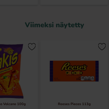
Viimeksi näytetty
so Volcano 100g
Reeses Pieces 113g