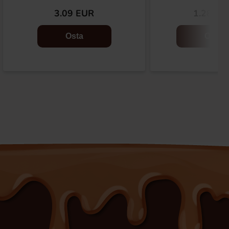
3.09 EUR
1.28 EU
Osta
Osta