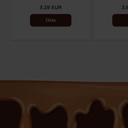
3.29 EUR
3.
Osta