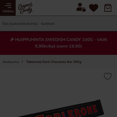
Valikko
🎉 HUIPPUHINTA SWEDISH CANDY 100G - VAIN
9,90kr/kpl (norm 19,90)
Aloitussivu
Toblerone Dark Chocolate Bar 360g
×