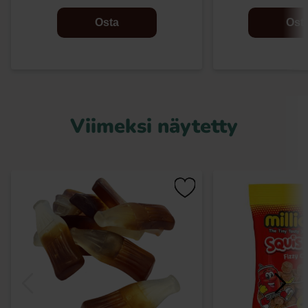
Osta
Ost
Viimeksi näytetty