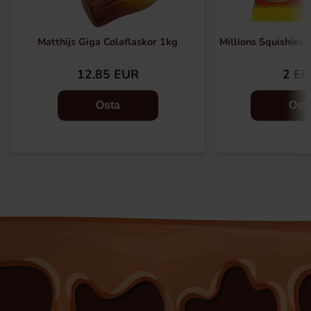
Matthijs Giga Colaflaskor 1kg
Millions Squishies 
12.85 EUR
2 E
Osta
Ost