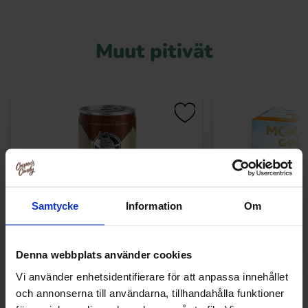
Muut pitivät
Samtycke
Information
Om
Denna webbplats använder cookies
Hell Ice Coffee Cappuccino 25cl
Mokate Iskaffe Go
Vi använder enhetsidentifierare för att anpassa innehållet
Pack 1
och annonserna till användarna, tillhandahålla funktioner
2 EUR
2.29 