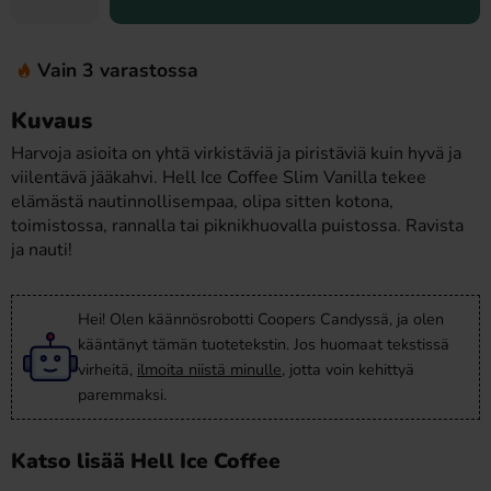
Vain 3 varastossa
Kuvaus
Harvoja asioita on yhtä virkistäviä ja piristäviä kuin hyvä ja
viilentävä jääkahvi. Hell Ice Coffee Slim Vanilla tekee
elämästä nautinnollisempaa, olipa sitten kotona,
toimistossa, rannalla tai piknikhuovalla puistossa. Ravista
ja nauti!
Hei! Olen käännösrobotti Coopers Candyssä, ja olen
kääntänyt tämän tuotetekstin. Jos huomaat tekstissä
virheitä,
ilmoita niistä minulle
, jotta voin kehittyä
paremmaksi.
Katso lisää Hell Ice Coffee