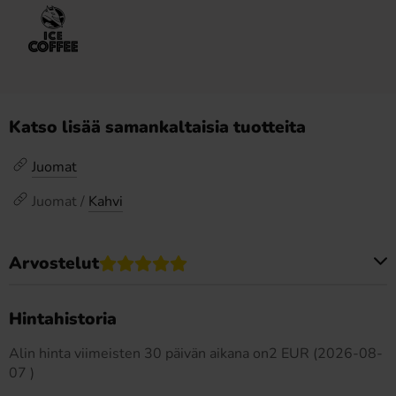
Katso lisää samankaltaisia tuotteita
Juomat
Juomat /
Kahvi
Arvostelut
Tällä tuotteella ei ole arvosteluja
Hintahistoria
Alin hinta viimeisten 30 päivän aikana on2 EUR (2026-08-
07 )