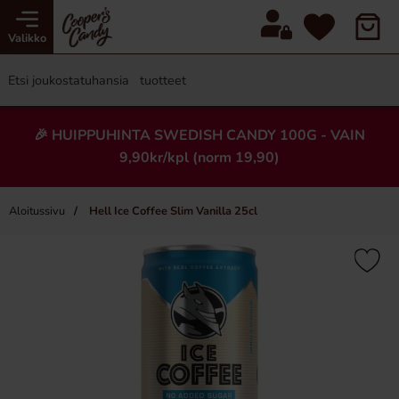
Valikko
🎉 HUIPPUHINTA SWEDISH CANDY 100G - VAIN
9,90kr/kpl (norm 19,90)
Aloitussivu
Hell Ice Coffee Slim Vanilla 25cl
×