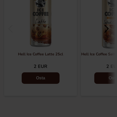
Hell Ice Coffee Latte 25cl
Hell Ice Coffee Sal
2 EUR
2 E
Osta
Ost