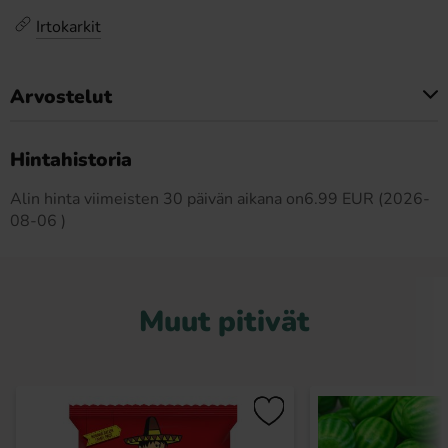
Irtokarkit
Arvostelut
Tällä tuotteella ei ole arvosteluja
Hintahistoria
Alin hinta viimeisten 30 päivän aikana on6.99 EUR (2026-
08-06 )
Muut pitivät