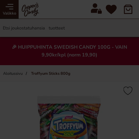
Valikko
🎉 HUIPPUHINTA SWEDISH CANDY 100G - VAIN
9,90kr/kpl (norm 19,90)
Aloitussivu
Troffyum Sticks 800g
×