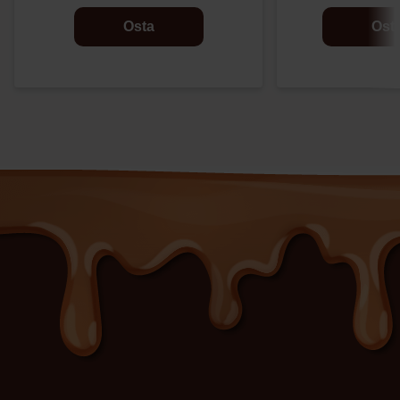
Osta
Ost