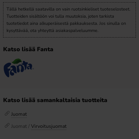
Tällä hetkellä saatavilla on vain ruotsinkieliset tuoteselosteet.
Tuotteiden sisältöön voi tulla muutoksia, joten tarkista
tuotetiedot aina alkuperäisestä pakkauksesta. Jos sinulla on
kysyttävää, ota yhteyttä asiakaspalveluumme.
Katso lisää Fanta
Katso lisää samankaltaisia tuotteita
Juomat
Juomat /
Virvoitusjuomat