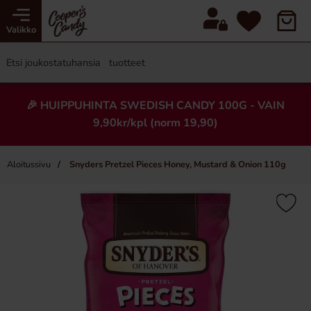
Valikko
🎉 HUIPPUHINTA SWEDISH CANDY 100G - VAIN
9,90kr/kpl (norm 19,90)
Aloitussivu
Snyders Pretzel Pieces Honey, Mustard & Onion 110g
×