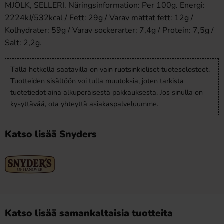
MJÖLK, SELLERI. Näringsinformation: Per 100g. Energi:
2224kJ/532kcal / Fett: 29g / Varav mättat fett: 12g /
Kolhydrater: 59g / Varav sockerarter: 7,4g / Protein: 7,5g /
Salt: 2,2g.
Tällä hetkellä saatavilla on vain ruotsinkieliset tuoteselosteet.
Tuotteiden sisältöön voi tulla muutoksia, joten tarkista
tuotetiedot aina alkuperäisestä pakkauksesta. Jos sinulla on
kysyttävää, ota yhteyttä asiakaspalveluumme.
Katso lisää Snyders
Katso lisää samankaltaisia tuotteita