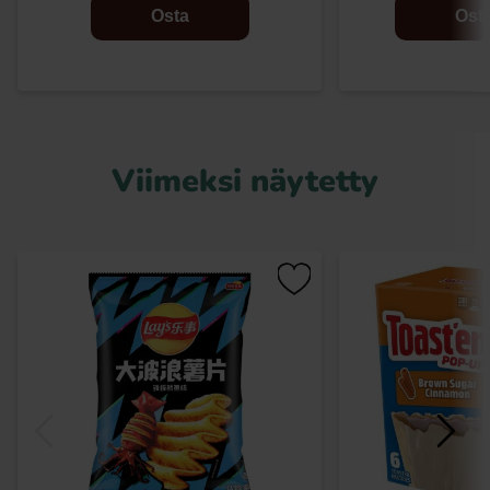
Osta
Ost
Viimeksi näytetty