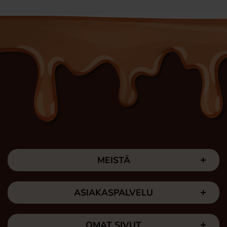
MEISTÄ
ASIAKASPALVELU
OMAT SIVUT