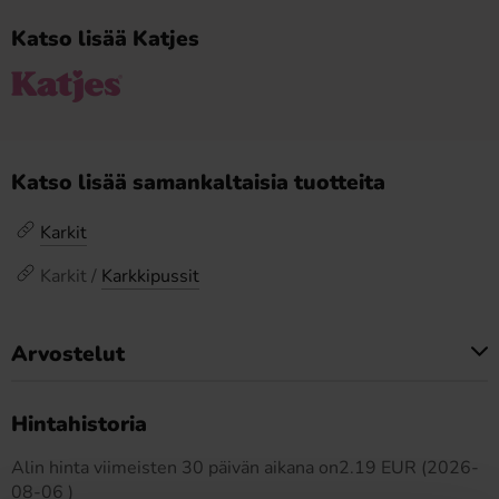
Katso lisää Katjes
Katso lisää samankaltaisia tuotteita
Karkit
Karkit /
Karkkipussit
Arvostelut
Tällä tuotteella ei ole arvosteluja
Hintahistoria
Alin hinta viimeisten 30 päivän aikana on2.19 EUR (2026-
08-06 )