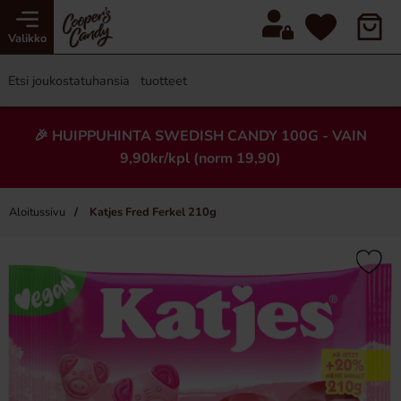
Valikko
🎉 HUIPPUHINTA SWEDISH CANDY 100G - VAIN
9,90kr/kpl (norm 19,90)
Aloitussivu
Katjes Fred Ferkel 210g
×