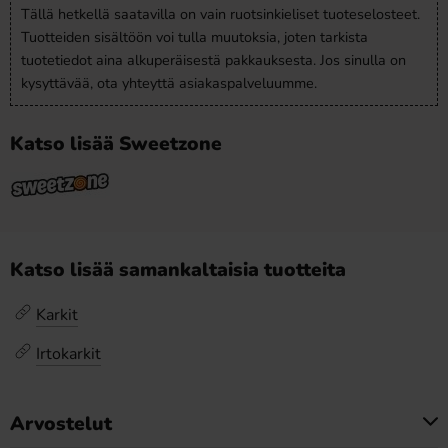
Tällä hetkellä saatavilla on vain ruotsinkieliset tuoteselosteet.
Tuotteiden sisältöön voi tulla muutoksia, joten tarkista
tuotetiedot aina alkuperäisestä pakkauksesta. Jos sinulla on
kysyttävää, ota yhteyttä asiakaspalveluumme.
Katso lisää Sweetzone
Katso lisää samankaltaisia tuotteita
Karkit
Irtokarkit
Arvostelut