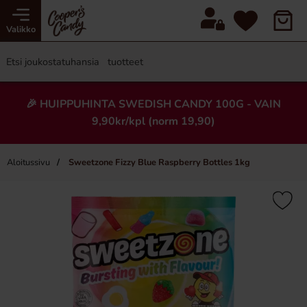
Valikko
🎉 HUIPPUHINTA SWEDISH CANDY 100G - VAIN
9,90kr/kpl (norm 19,90)
Aloitussivu
Sweetzone Fizzy Blue Raspberry Bottles 1kg
×
-63%