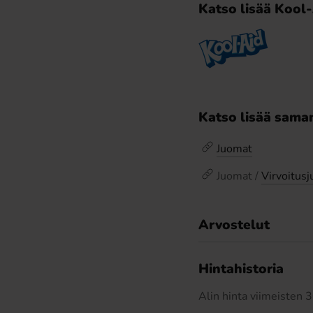
Katso lisää Kool
Katso lisää saman
Juomat
Juomat /
Virvoitus
Arvostelut
Hintahistoria
Alin hinta viimeisten