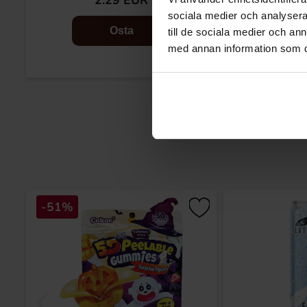
2.29 EUR
2.
sociala medier och analysera 
Osta
till de sociala medier och a
med annan information som du 
-51%