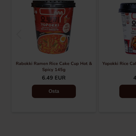
Rabokki Ramen Rice Cake Cup Hot &
Yopokki Rice Ca
Spicy 145g
6.49 EUR
Osta