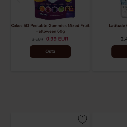
Cokoc 5D Peelable Gummies Mixed Fruit
Latitude 
Halloween 60g
0.99 EUR
2.
2 EUR
Osta