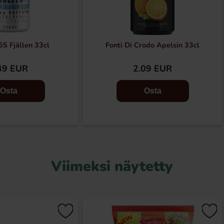
65 Fjällen 33cl
Fonti Di Crodo Apelsin 33cl
49 EUR
2.09 EUR
Osta
Osta
Viimeksi näytetty