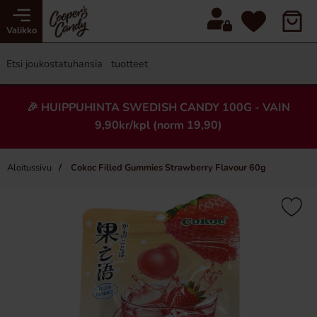
Valikko
🎉 HUIPPUHINTA SWEDISH CANDY 100G - VAIN
9,90kr/kpl (norm 19,90)
Aloitussivu
Cokoc Filled Gummies Strawberry Flavour 60g
×
Uusi!