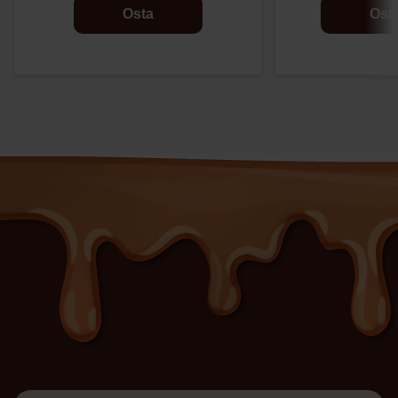
Osta
Ost