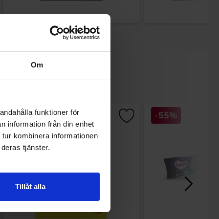
Om
andahålla funktioner för
-55%
n information från din enhet
 tur kombinera informationen
deras tjänster.
Tillåt alla