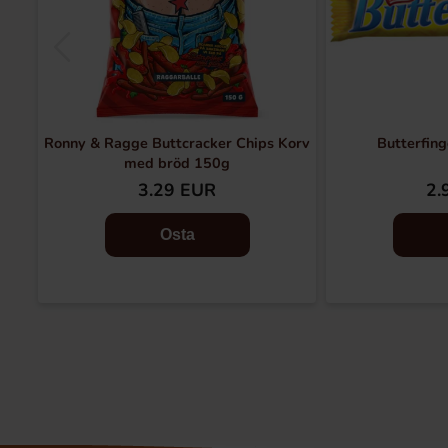
Ronny & Ragge Buttcracker Chips Korv
Butterfing
med bröd 150g
3.29 EUR
2.
Osta