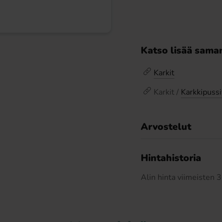
Katso lisää saman
Karkit
Karkit /
Karkkipussi
Arvostelut
Hintahistoria
Alin hinta viimeisten