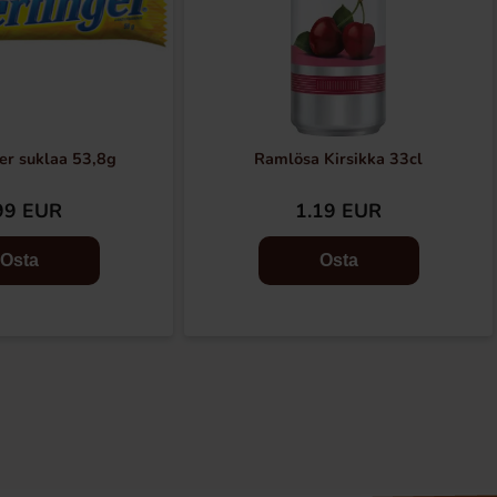
er suklaa 53,8g
Ramlösa Kirsikka 33cl
99 EUR
1.19 EUR
Osta
Osta