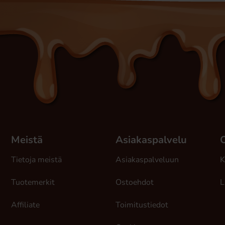
Meistä
Asiakaspalvelu
Tietoja meistä
Asiakaspalveluun
K
Tuotemerkit
Ostoehdot
L
Affiliate
Toimitustiedot