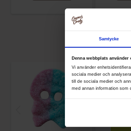
Samtycke
Denna webbplats använder 
Vi använder enhetsidentifierar
sociala medier och analysera 
till de sociala medier och a
med annan information som du 