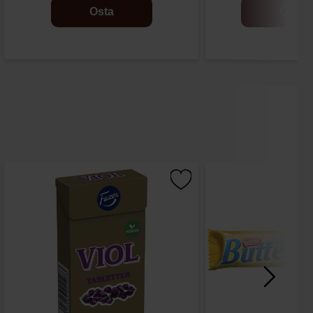
Osta
Osta