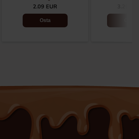
2.09 EUR
3.29 EU
Osta
Osta