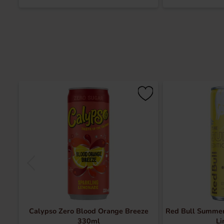
Calypso Zero Blood Orange Breeze
Red Bull Summer
330ml
Li