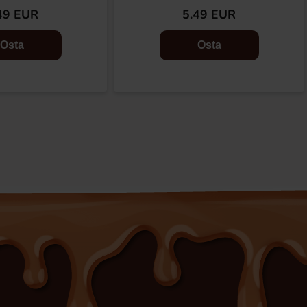
49 EUR
5.49 EUR
Osta
Osta