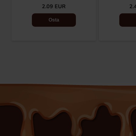
2.09 EUR
2.
Osta