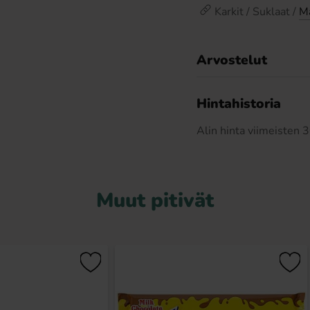
Karkit / Suklaat /
Ma
Arvostelut
Hintahistoria
Alin hinta viimeisten
Muut pitivät