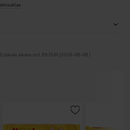
itosuklaa
Tällä tuotteella ei ole arvosteluja
 30 päivän aikana on1.99 EUR (2026-08-08 )